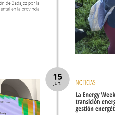
ión de Badajoz por la
ntal en la provincia
15
NOTICIAS
jun.
La Energy Week 
transición energ
gestión energét