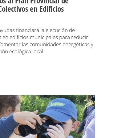
os al Plan Provincial de
lectivos en Edificios
yudas financiará la ejecución de
s en edificios municipales para reducir
 fomentar las comunidades energéticas y
ción ecológica local