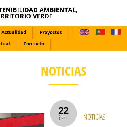
TENIBILIDAD AMBIENTAL,
ERRITORIO VERDE
Actualidad
Proyectos
rtual
Contacto
NOTICIAS
22
NOTICIAS
jun.