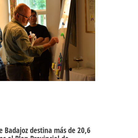
e Badajoz destina más de 20,6