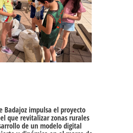
e Badajoz impulsa el proyecto
el que revitalizar zonas rurales
arrollo de un modelo digital