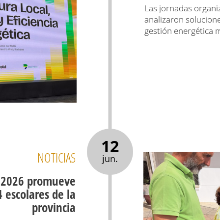
Las jornadas organi
analizaron solucion
gestión energética m
12
NOTICIAS
jun.
 2026 promueve
 escolares de la
provincia