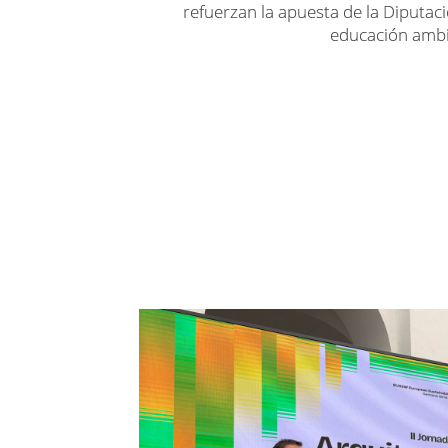
refuerzan la apuesta de la Diputac
educación ambie