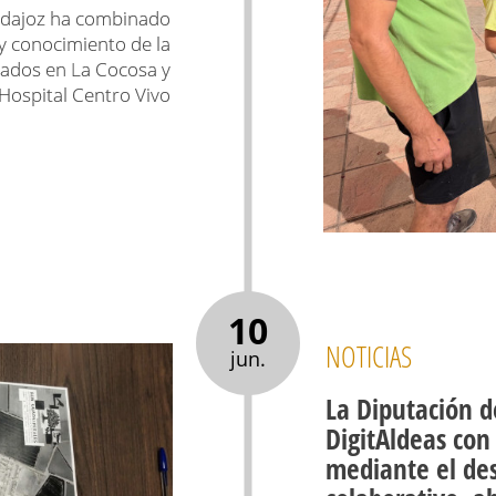
Badajoz ha combinado
y conocimiento de la
lados en La Cocosa y
 Hospital Centro Vivo
10
NOTICIAS
jun.
La Diputación d
DigitAldeas con 
mediante el des