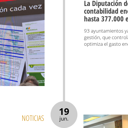
La Diputación d
contabilidad en
hasta 377.000 e
93 ayuntamientos ya
gestión, que control
optimiza el gasto en
19
NOTICIAS
jun.