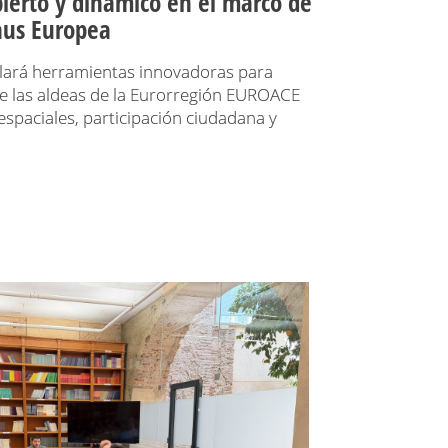
bierto y dinámico en el marco de
aus Europea
llará herramientas innovadoras para
 de las aldeas de la Eurorregión EUROACE
spaciales, participación ciudadana y