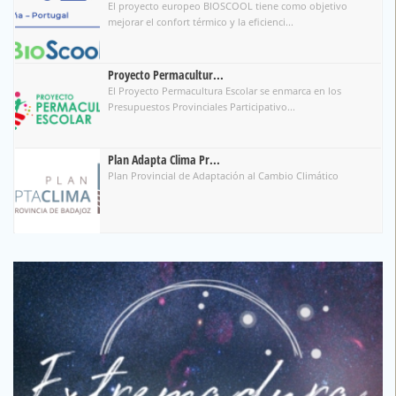
El proyecto europeo BIOSCOOL tiene como objetivo
mejorar el confort térmico y la eficienci...
Proyecto Permacultur...
El Proyecto Permacultura Escolar se enmarca en los
Presupuestos Provinciales Participativo...
Plan Adapta Clima Pr...
Plan Provincial de Adaptación al Cambio Climático