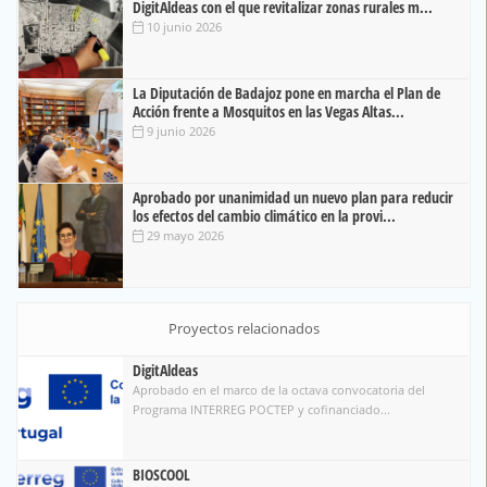
DigitAldeas con el que revitalizar zonas rurales m...
10 junio 2026
La Diputación de Badajoz pone en marcha el Plan de
Acción frente a Mosquitos en las Vegas Altas...
9 junio 2026
Aprobado por unanimidad un nuevo plan para reducir
los efectos del cambio climático en la provi...
29 mayo 2026
Proyectos relacionados
DigitAldeas
Aprobado en el marco de la octava convocatoria del
Programa INTERREG POCTEP y cofinanciado...
BIOSCOOL