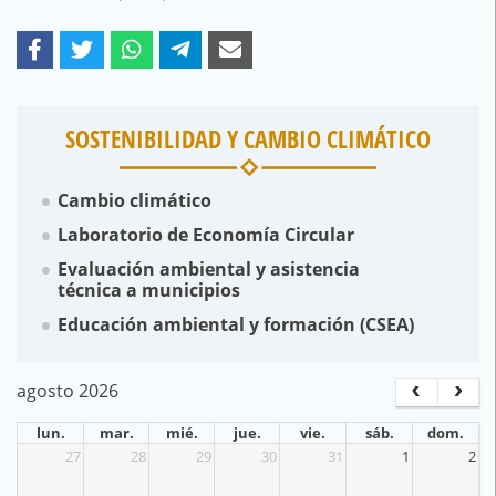
SOSTENIBILIDAD Y CAMBIO CLIMÁTICO
Cambio climático
Laboratorio de Economía Circular
Evaluación ambiental y asistencia
técnica a municipios
Educación ambiental y formación (CSEA)
agosto 2026
lun.
mar.
mié.
jue.
vie.
sáb.
dom.
27
28
29
30
31
1
2