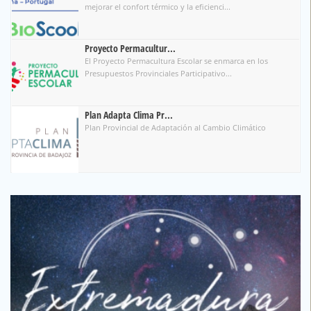
mejorar el confort térmico y la eficienci...
Proyecto Permacultur...
El Proyecto Permacultura Escolar se enmarca en los
Presupuestos Provinciales Participativo...
Plan Adapta Clima Pr...
Plan Provincial de Adaptación al Cambio Climático