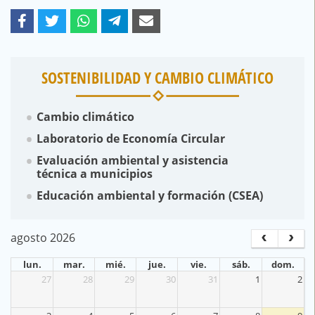
SOSTENIBILIDAD Y CAMBIO CLIMÁTICO
Cambio climático
Laboratorio de Economía Circular
Evaluación ambiental y asistencia
técnica a municipios
Educación ambiental y formación (CSEA)
agosto 2026
lun.
mar.
mié.
jue.
vie.
sáb.
dom.
27
28
29
30
31
1
2