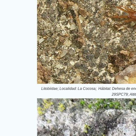
Litobiidae; Localidad: La Cocosa; Hábitat: Dehesa de en
29SPC79; Altit