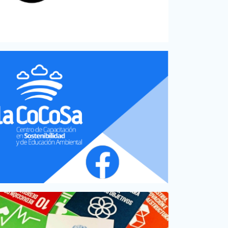
PC79; Altitud: 253; Fecha: 03/11/2017