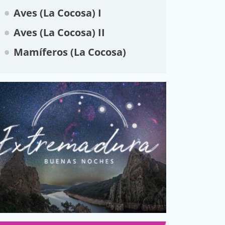
Aves (La Cocosa) I
Aves (La Cocosa) II
Mamíferos (La Cocosa)