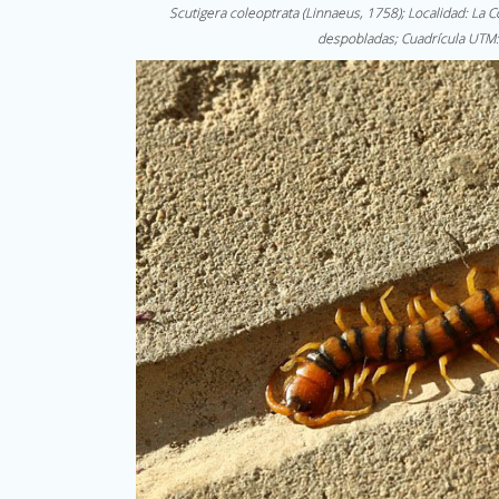
Scutigera coleoptrata (Linnaeus, 1758); Localidad: La 
despobladas; Cuadrícula UTM: