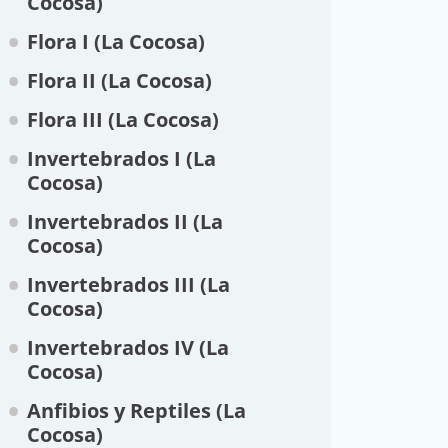
Cocosa)
Flora I (La Cocosa)
Flora II (La Cocosa)
Flora III (La Cocosa)
Invertebrados I (La
Cocosa)
Invertebrados II (La
Cocosa)
Invertebrados III (La
Cocosa)
Invertebrados IV (La
Cocosa)
Anfibios y Reptiles (La
79; Altitud: 253; Fecha: 03/11/2017
Cocosa)