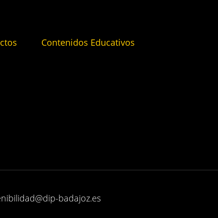
ctos
Contenidos Educativos
enibilidad@dip-badajoz.es