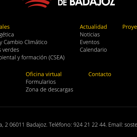
ales
Actualidad
Proye
gética
Noticias
 y Cambio Climático
Eventos
s verdes
Calendario
iental y formación (CSEA)
Oficina virtual
Contacto
Formularios
Zona de descargas
, 2 06011 Badajoz. Teléfono: 924 21 22 44. Email: sost