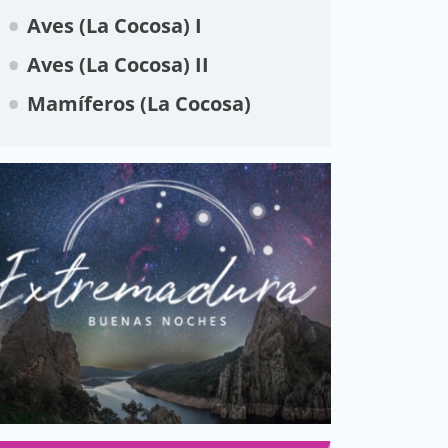
Aves (La Cocosa) I
Aves (La Cocosa) II
Mamíferos (La Cocosa)