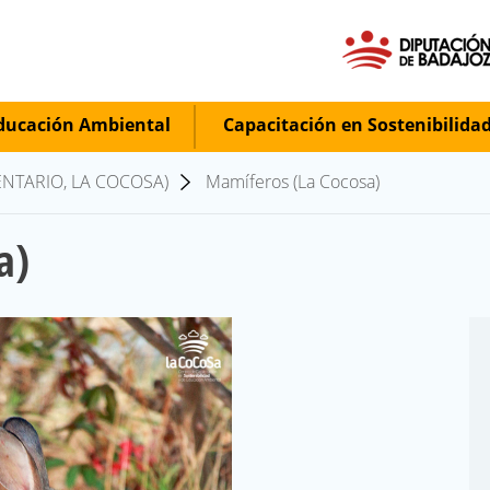
ucación Ambiental
Capacitación en Sostenibilida
ENTARIO, LA COCOSA)
Mamíferos (La Cocosa)
a)