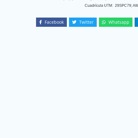
Cuadrícula UTM: 29SPC79; Altit
Facebook
Twitter
Whatsapp