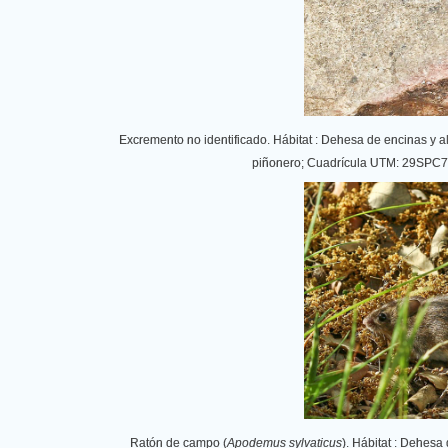
Excremento no identificado.
Hábitat : Dehesa de encinas y
piñonero; Cuadrícula UTM: 29SPC79; 
Ratón de campo (
Apodemus sylvaticus
). Hábitat : Dehes