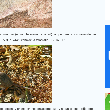
 alcornoques (en mucha menor cantidad) con pequeños bosquetes de pino
Altitud: 244; Fecha de la fotografía: 03/11/2017
a de encinas y en menor medida alcornoques y algunos pinos piñoneros;