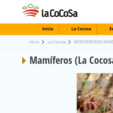
Inicio
La Cocosa
Ed
Inicio
La Cocosa
BIODIVERSIDAD (INV
Mamíferos (La Cocos