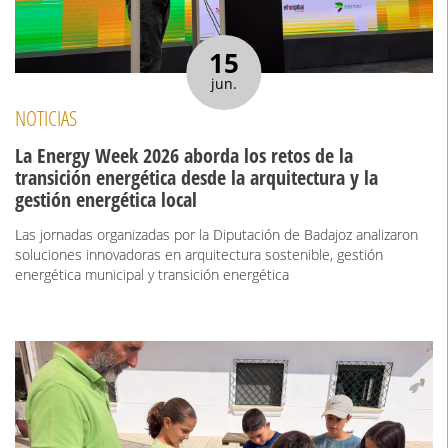
15
jun.
NOTICIAS
La Energy Week 2026 aborda los retos de la
transición energética desde la arquitectura y la
gestión energética local
Las jornadas organizadas por la Diputación de Badajoz analizaron
soluciones innovadoras en arquitectura sostenible, gestión
energética municipal y transición energética