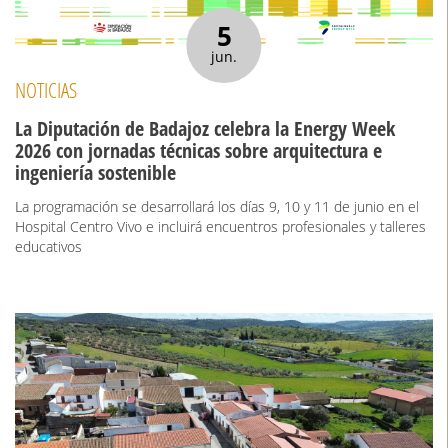
5
jun.
NOTICIAS
La Diputación de Badajoz celebra la Energy Week
2026 con jornadas técnicas sobre arquitectura e
ingeniería sostenible
La programación se desarrollará los días 9, 10 y 11 de junio en el
Hospital Centro Vivo e incluirá encuentros profesionales y talleres
educativos