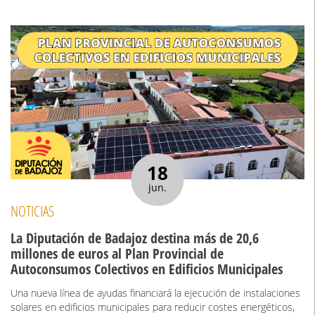
18
jun.
NOTICIAS
La Diputación de Badajoz destina más de 20,6
millones de euros al Plan Provincial de
Autoconsumos Colectivos en Edificios Municipales
Una nueva línea de ayudas financiará la ejecución de instalaciones
solares en edificios municipales para reducir costes energéticos,