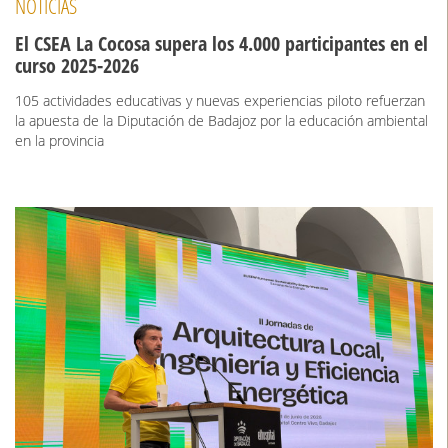
NOTICIAS
El CSEA La Cocosa supera los 4.000 participantes en el
curso 2025-2026
105 actividades educativas y nuevas experiencias piloto refuerzan
la apuesta de la Diputación de Badajoz por la educación ambiental
en la provincia