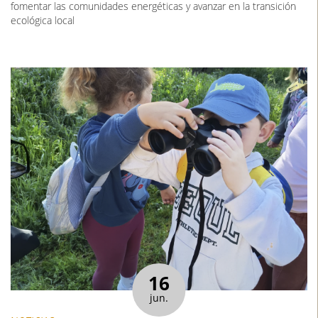
fomentar las comunidades energéticas y avanzar en la transición
ecológica local
16
jun.