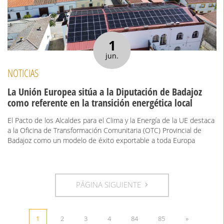
1
jun.
NOTICIAS
La Unión Europea sitúa a la Diputación de Badajoz
como referente en la transición energética local
El Pacto de los Alcaldes para el Clima y la Energía de la UE destaca
a la Oficina de Transformación Comunitaria (OTC) Provincial de
Badajoz como un modelo de éxito exportable a toda Europa
PÁGINA SIGUIENTE
1
2
3
4
84
85
»